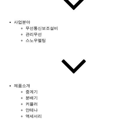
사업분야
무선통신보조설비
관리무선
스노우멜팅
제품소개
중계기
분배기
커플러
안테나
액세서리