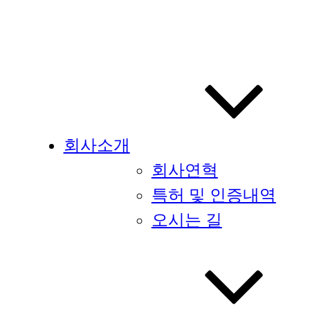
회사소개
회사연혁
특허 및 인증내역
오시는 길