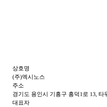
상호명
(주)엑시노스
주소
경기도 용인시 기흥구 흥덕1로 13, 타워
대표자