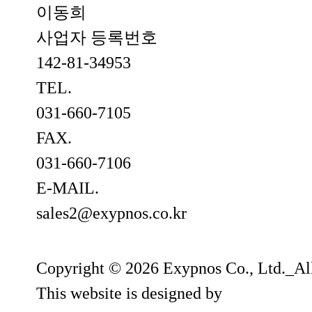
이동희
사업자 등록번호
142-81-34953
TEL.
031-660-7105
FAX.
031-660-7106
E-MAIL.
sales2@exypnos.co.kr
Copyright © 2026 Exypnos Co., Ltd._All
This website is designed by