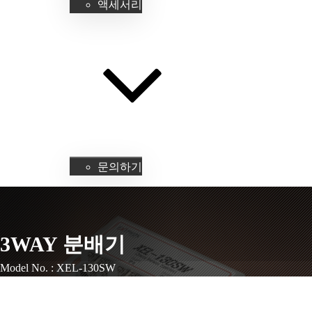
액세서리
고객지원
문의하기
3WAY 분배기
Model No. :
XEL-130SW