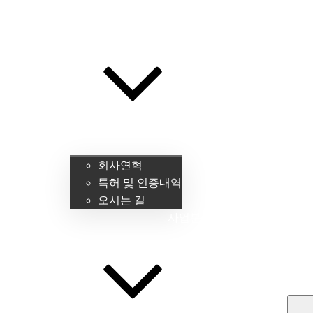
회사소개
회사연혁
특허 및 인증내역
오시는 길
사업분야